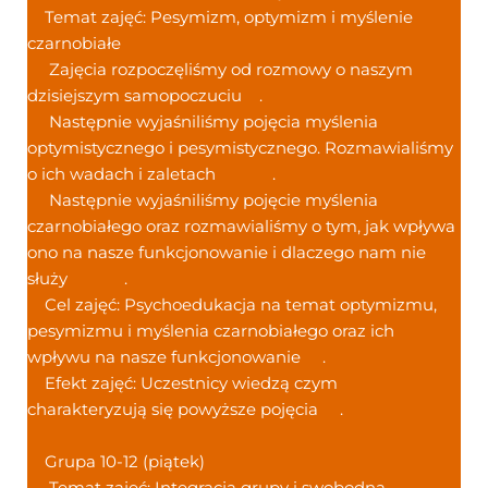
Temat zajęć: Pesymizm, optymizm i myślenie
czarnobiałe
Zajęcia rozpoczęliśmy od rozmowy o naszym
dzisiejszym samopoczuciu
.
Następnie wyjaśniliśmy pojęcia myślenia
optymistycznego i pesymistycznego. Rozmawialiśmy
o ich wadach i zaletach
.
Następnie wyjaśniliśmy pojęcie myślenia
czarnobiałego oraz rozmawialiśmy o tym, jak wpływa
ono na nasze funkcjonowanie i dlaczego nam nie
służy
.
Cel zajęć: Psychoedukacja na temat optymizmu,
pesymizmu i myślenia czarnobiałego oraz ich
wpływu na nasze funkcjonowanie
.
Efekt zajęć: Uczestnicy wiedzą czym
charakteryzują się powyższe pojęcia
.
Grupa 10-12 (piątek)
Temat zajęć: Integracja grupy i swobodna