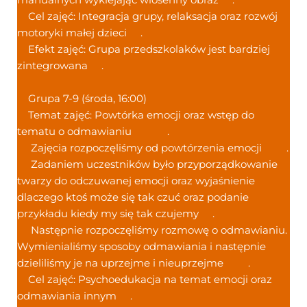
Cel zajęć: Integracja grupy, relaksacja oraz rozwój
motoryki małej dzieci
.
Efekt zajęć: Grupa przedszkolaków jest bardziej
zintegrowana
.
Grupa 7-9 (środa, 16:00)
Temat zajęć: Powtórka emocji oraz wstęp do
tematu o odmawianiu
.
Zajęcia rozpoczęliśmy od powtórzenia emocji
.
Zadaniem uczestników było przyporządkowanie
twarzy do odczuwanej emocji oraz wyjaśnienie
dlaczego ktoś może się tak czuć oraz podanie
przykładu kiedy my się tak czujemy
.
Następnie rozpoczęliśmy rozmowę o odmawianiu.
Wymienialiśmy sposoby odmawiania i następnie
dzieliliśmy je na uprzejme i nieuprzejme
.
Cel zajęć: Psychoedukacja na temat emocji oraz
odmawiania innym
.