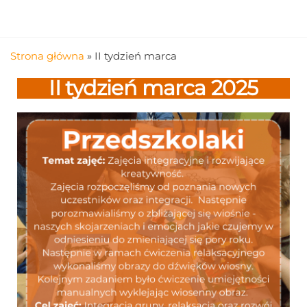
Strona główna
»
II tydzień marca
II tydzień marca 2025