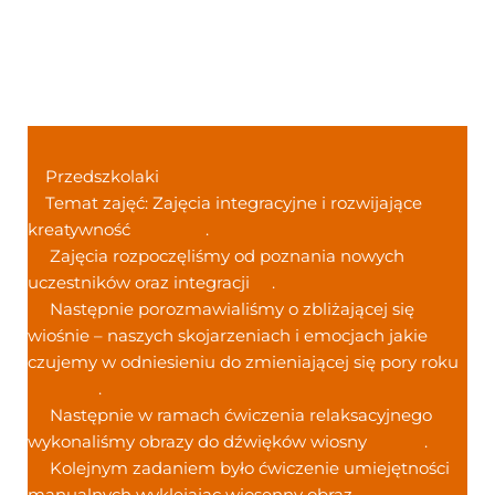
Przedszkolaki
Temat zajęć: Zajęcia integracyjne i rozwijające
kreatywność
.
Zajęcia rozpoczęliśmy od poznania nowych
uczestników oraz integracji
.
Następnie porozmawialiśmy o zbliżającej się
wiośnie – naszych skojarzeniach i emocjach jakie
czujemy w odniesieniu do zmieniającej się pory roku
.
Następnie w ramach ćwiczenia relaksacyjnego
wykonaliśmy obrazy do dźwięków wiosny
.
Kolejnym zadaniem było ćwiczenie umiejętności
manualnych wyklejając wiosenny obraz
.