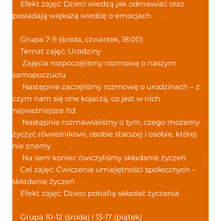
Efekt zajęć: Dzieci wiedzą jak odmawiać oraz
posiadają większą wiedzę o emocjach
.
Grupa 7-9 (środa, czwartek, 18:00)
Temat zajęć: Urodziny
Zajęcia rozpoczęliśmy rozmową o naszym
samopoczuciu
.
Następnie zaczęliśmy rozmowę o urodzinach – z
czym nam się one kojarzą, co jest w nich
najważniejsze itd
.
Następnie rozmawialiśmy o tym, czego możemy
życzyć rówieśnikowi, osobie starszej i osobie, której
nie znamy
.
Na sam koniec ćwiczyliśmy składanie życzeń
.
Cel zajęć: Ćwiczenie umiejętności społecznych –
składanie życzeń
.
Efekt zajęć: Dzieci potrafią składać życzenia
.
Grupa 10-12 (środa) i 13-17 (piątek)