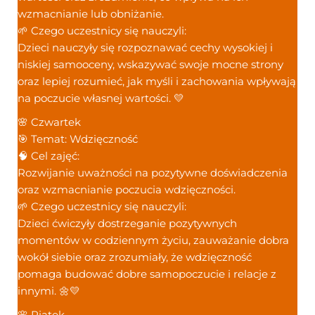
wzmacnianie lub obniżanie.
🌱 Czego uczestnicy się nauczyli:
Dzieci nauczyły się rozpoznawać cechy wysokiej i
niskiej samooceny, wskazywać swoje mocne strony
oraz lepiej rozumieć, jak myśli i zachowania wpływają
na poczucie własnej wartości. 💛
🌸 Czwartek
🎯 Temat: Wdzięczność
🧠 Cel zajęć:
Rozwijanie uważności na pozytywne doświadczenia
oraz wzmacnianie poczucia wdzięczności.
🌱 Czego uczestnicy się nauczyli:
Dzieci ćwiczyły dostrzeganie pozytywnych
momentów w codziennym życiu, zauważanie dobra
wokół siebie oraz zrozumiały, że wdzięczność
pomaga budować dobre samopoczucie i relacje z
innymi. 🌼💛
🌸 Piątek