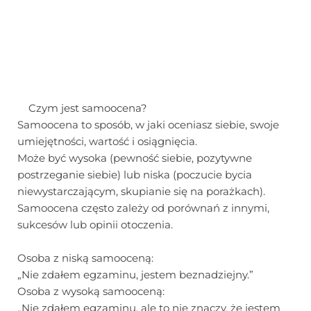
Czym jest samoocena?
Samoocena to sposób, w jaki oceniasz siebie, swoje
umiejętności, wartość i osiągnięcia.
Może być wysoka (pewność siebie, pozytywne
postrzeganie siebie) lub niska (poczucie bycia
niewystarczającym, skupianie się na porażkach).
Samoocena często zależy od porównań z innymi,
sukcesów lub opinii otoczenia.
Osoba z niską samooceną:
„Nie zdałem egzaminu, jestem beznadziejny.”
Osoba z wysoką samooceną:
„Nie zdałem egzaminu, ale to nie znaczy, że jestem