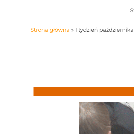
S
Strona główna
»
I tydzień październik