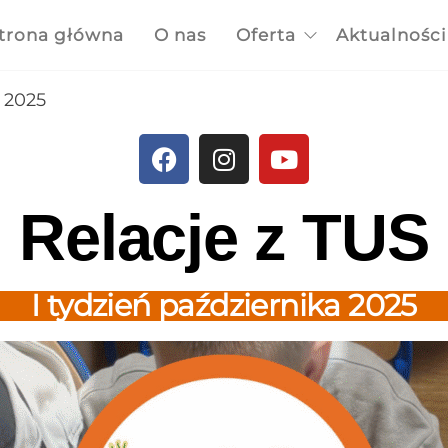
trona główna
O nas
Oferta
Aktualności
a 2025
Relacje z TUS
I tydzień października 2025