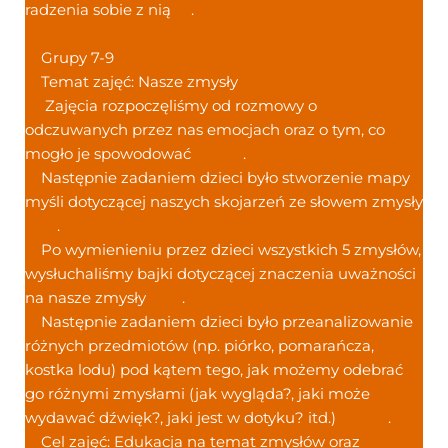
radzenia sobie z nią
.
Grupy 7-9
Temat zajęć: Nasze zmysły
Zajęcia rozpoczęliśmy od rozmowy o
odczuwanych przez nas emocjach oraz o tym, co
mogło je spowodować
.
Następnie zadaniem dzieci było stworzenie mapy
myśli dotyczącej naszych skojarzeń ze słowem zmysły
.
Po wymienieniu przez dzieci wszystkich 5 zmysłów,
wysłuchaliśmy bajki dotyczącej znaczenia uważności
na nasze zmysły
.
Następnie zadaniem dzieci było przeanalizowanie
różnych przedmiotów (np. piórko, pomarańcza,
kostka lodu) pod kątem tego, jak możemy odebrać
go różnymi zmysłami (jak wygląda?, jaki może
wydawać dźwięk?, jaki jest w dotyku? itd.)
.
Cel zajęć: Edukacja na temat zmysłów oraz