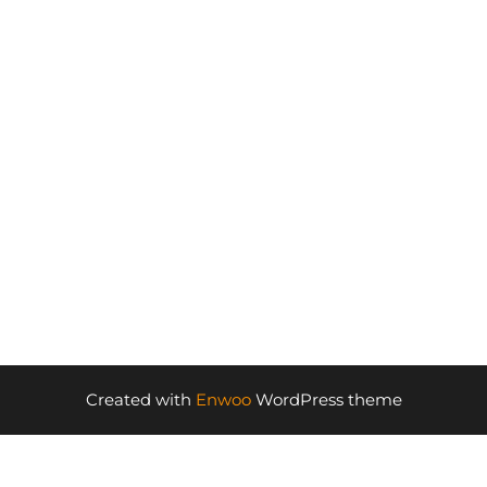
Created with
Enwoo
WordPress theme