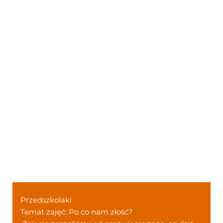
Przedszkolaki
Temat zajęć: Po co nam złość?