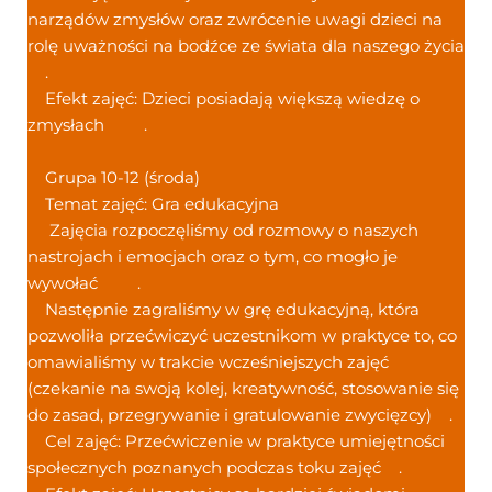
narządów zmysłów oraz zwrócenie uwagi dzieci na
rolę uważności na bodźce ze świata dla naszego życia
.
Efekt zajęć: Dzieci posiadają większą wiedzę o
zmysłach
.
Grupa 10-12 (środa)
Temat zajęć: Gra edukacyjna
Zajęcia rozpoczęliśmy od rozmowy o naszych
nastrojach i emocjach oraz o tym, co mogło je
wywołać
.
Następnie zagraliśmy w grę edukacyjną, która
pozwoliła przećwiczyć uczestnikom w praktyce to, co
omawialiśmy w trakcie wcześniejszych zajęć
(czekanie na swoją kolej, kreatywność, stosowanie się
do zasad, przegrywanie i gratulowanie zwycięzcy)
.
Cel zajęć: Przećwiczenie w praktyce umiejętności
społecznych poznanych podczas toku zajęć
.